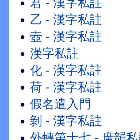
君 - 漢字私註
乙 - 漢字私註
壺 - 漢字私註
漢字私註
化 - 漢字私註
荷 - 漢字私註
假名遣入門
剝 - 漢字私註
外轉第十七 - 廣韻