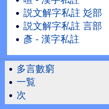
説文解字私註 彣部
説文解字私註 言部
彥 - 漢字私註
多言數窮
一覧
次