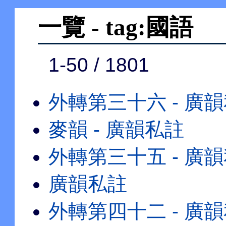
一覽 - tag:國語
1-50 / 1801
外轉第三十六 - 廣
麥韻 - 廣韻私註
外轉第三十五 - 廣
廣韻私註
外轉第四十二 - 廣