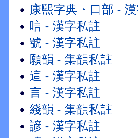
康煕字典・口部 - 
唁 - 漢字私註
號 - 漢字私註
願韻 - 集韻私註
這 - 漢字私註
言 - 漢字私註
綫韻 - 集韻私註
諺 - 漢字私註