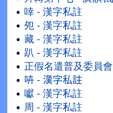
啈 - 漢字私註
夗 - 漢字私註
藏 - 漢字私註
趴 - 漢字私註
正假名遣普及委員會
𠱥 - 漢字私註
囐 - 漢字私註
周 - 漢字私註