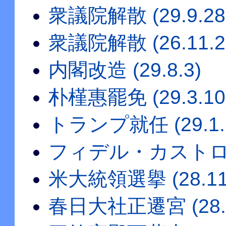
衆議院解散 (29.9.28
衆議院解散 (26.11.2
内閣改造 (29.8.3)
朴槿惠罷免 (29.3.10
トランプ就任 (29.1.
フィデル・カストロ死去 
米大統領選擧 (28.11
春日大社正遷宮 (28.1