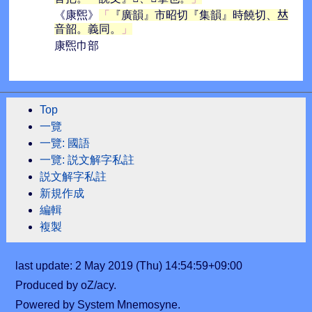
《康煕》
『廣韻』市昭切『集韻』時饒切、𠀤
音韶。義同。
康煕巾部
Top
一覽
一覽: 國語
一覽: 説文解字私註
説文解字私註
新規作成
編輯
複製
last update: 2 May 2019 (Thu) 14:54:59+09:00
Produced by oZ/acy.
Powered by System Mnemosyne.